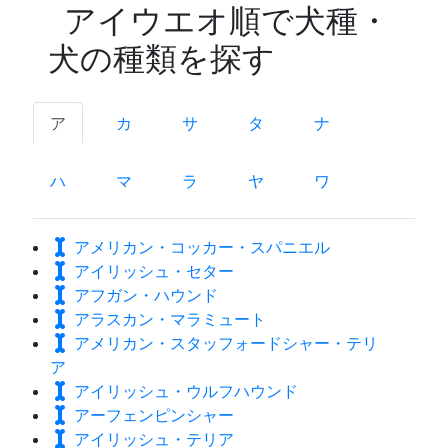
アイウエオ順で犬種・
犬の種類を探す
ア
カ
サ
タ
ナ
ハ
マ
ラ
ヤ
ワ
アメリカン・コッカー・スパニエル
アイリッシュ・セター
アフガン・ハウンド
アラスカン・マラミュート
アメリカン・スタッフォードシャー・テリ
ア
アイリッシュ・ウルフハウンド
アーフェンピンシャー
アイリッシュ・テリア