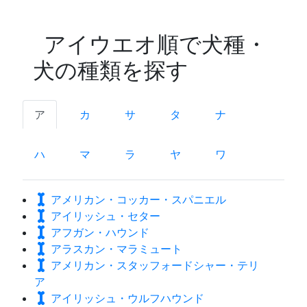
アイウエオ順で犬種・
犬の種類を探す
ア
カ
サ
タ
ナ
ハ
マ
ラ
ヤ
ワ
アメリカン・コッカー・スパニエル
アイリッシュ・セター
アフガン・ハウンド
アラスカン・マラミュート
アメリカン・スタッフォードシャー・テリ
ア
アイリッシュ・ウルフハウンド