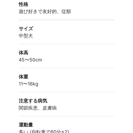
性格
遊び好きで友好的、従順
サイズ
中型犬
体高
45〜50cm
体重
11〜16kg
注意する病気
関節疾患、皮膚病
運動量
多い (自転車で60分×2)