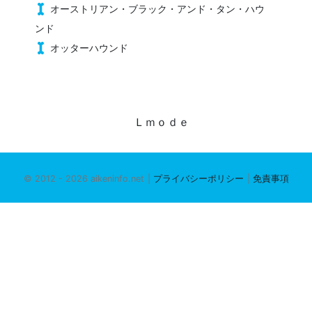
オーストリアン・ブラック・アンド・タン・ハウ
ンド
オッターハウンド
Ｌｍｏｄｅ
© 2012 - 2026 aikeninfo.net
|
プライバシーポリシー
|
免責事項