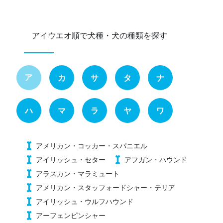
アイウエオ順で犬種・犬の種類を探す
ア
カ
サ
タ
ナ
ハ
マ
ラ
ヤ
ワ
アメリカン・コッカー・スパニエル
アイリッシュ・セター
アフガン・ハウンド
アラスカン・マラミュート
アメリカン・スタッフォードシャー・テリア
アイリッシュ・ウルフハウンド
アーフェンピンシャー