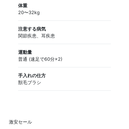
体重
20〜32kg
注意する病気
関節疾患、耳疾患
運動量
普通 (速足で60分×2)
手入れの仕方
獣毛ブラシ
激安セール