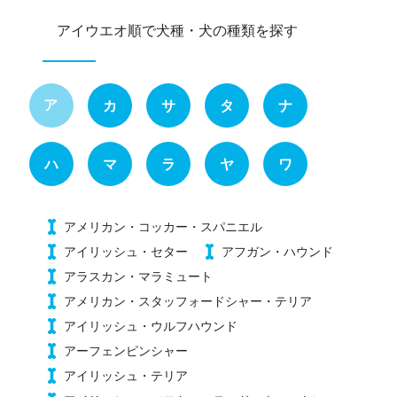
アイウエオ順で犬種・犬の種類を探す
ア
カ
サ
タ
ナ
ハ
マ
ラ
ヤ
ワ
アメリカン・コッカー・スパニエル
アイリッシュ・セター
アフガン・ハウンド
アラスカン・マラミュート
アメリカン・スタッフォードシャー・テリア
アイリッシュ・ウルフハウンド
アーフェンピンシャー
アイリッシュ・テリア