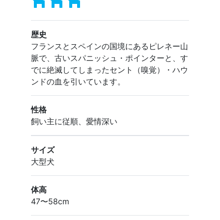
歴史
フランスとスペインの国境にあるピレネー山
脈で、古いスパニッシュ・ポインターと、す
でに絶滅してしまったセント（嗅覚）・ハウ
ンドの血を引いています。
性格
飼い主に従順、愛情深い
サイズ
大型犬
体高
47〜58cm