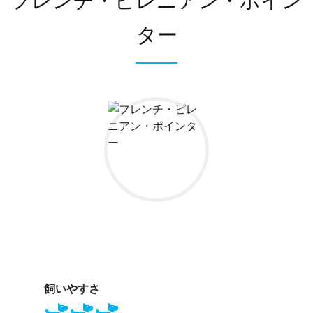
フレンチ・ピレニアン・ポイン
ター
飼いやすさ