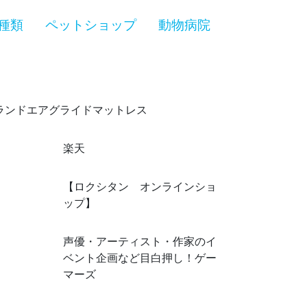
種類
ペットショップ
動物病院
ランドエアグライドマットレス
楽天
【ロクシタン オンラインショ
ップ】
声優・アーティスト・作家のイ
ベント企画など目白押し！ゲー
マーズ