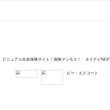
ビジュアル生命保険サイト！保険マンモス！
タイナビNEX
ビー・エスコート