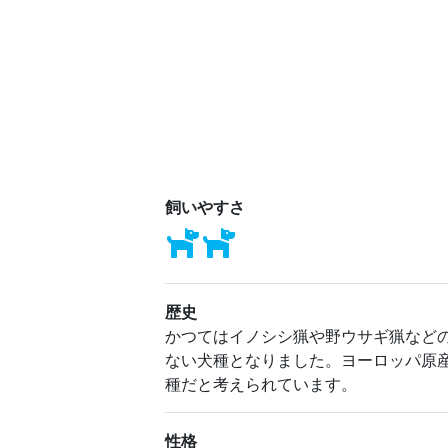
飼いやすさ
歴史
かつてはイノシシ猟や野ウサギ猟など
ない犬種となりました。ヨーロッパ原
種だと考えられています。
性格