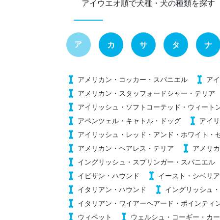
アイウエオ順で犬種・犬の種類を探す
ア
カ
サ
タ
ナ
アメリカン・コッカー・スパニエル
アイ
アメリカン・スタッフォードシャー・テリア
アイリッシュ・ソフトコーテッド・ウィート
アペンツェル・キャトル・ドッグ
アイリ
アイリッシュ・レッド・アンド・ホワイト・
アメリカン・ヘアレス・テリア
アメリカ
イングリッシュ・スプリンガー・スパニエル
イビザン・ハウンド
イースト・シベリア
イタリアン・ハウンド
イングリッシュ・
イタリアン・ワイアーヘアード・ポインティ
ウィペット
ウェルシュ・コーギー・カー