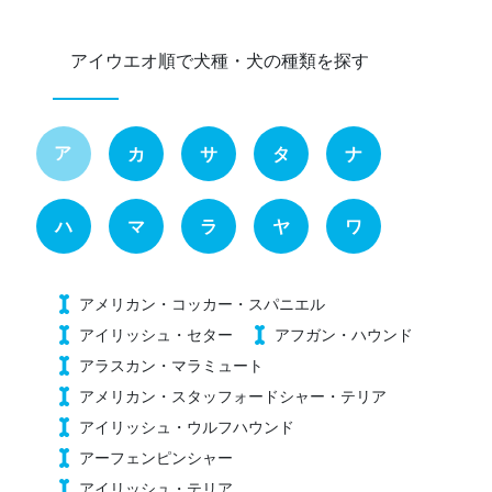
アイウエオ順で犬種・犬の種類を探す
ア
カ
サ
タ
ナ
ハ
マ
ラ
ヤ
ワ
アメリカン・コッカー・スパニエル
アイリッシュ・セター
アフガン・ハウンド
アラスカン・マラミュート
アメリカン・スタッフォードシャー・テリア
アイリッシュ・ウルフハウンド
アーフェンピンシャー
アイリッシュ・テリア