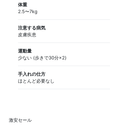
体重
2.5〜7kg
注意する病気
皮膚疾患
運動量
少ない (歩きで30分×2)
手入れの仕方
ほとんど必要なし
激安セール