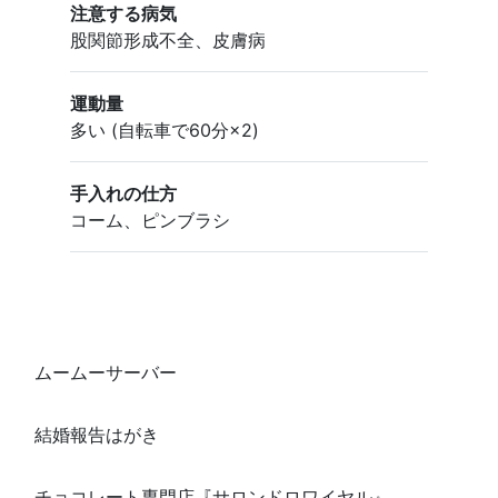
注意する病気
股関節形成不全、皮膚病
運動量
多い (自転車で60分×2)
手入れの仕方
コーム
、
ピンブラシ
ムームーサーバー
結婚報告はがき
チョコレート専門店『サロンドロワイヤル』