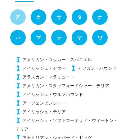
ア
カ
サ
タ
ナ
ハ
マ
ラ
ヤ
ワ
アメリカン・コッカー・スパニエル
アイリッシュ・セター
アフガン・ハウンド
アラスカン・マラミュート
アメリカン・スタッフォードシャー・テリア
アイリッシュ・ウルフハウンド
アーフェンピンシャー
アイリッシュ・テリア
アイリッシュ・ソフトコーテッド・ウィートン・
テリア
アナトリアン・シェパード・ドッグ