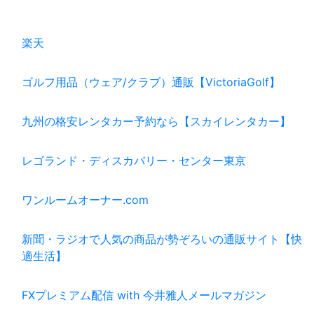
楽天
ゴルフ用品（ウェア/クラブ）通販【VictoriaGolf】
九州の格安レンタカー予約なら【スカイレンタカー】
レゴランド・ディスカバリー・センター東京
ワンルームオーナー.com
新聞・ラジオで人気の商品が勢ぞろいの通販サイト【快
適生活】
FXプレミアム配信 with 今井雅人メールマガジン