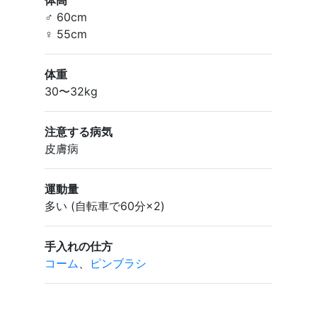
♂ 60cm
♀ 55cm
体重
30〜32kg
注意する病気
皮膚病
運動量
多い (自転車で60分×2)
手入れの仕方
コーム
、
ピンブラシ