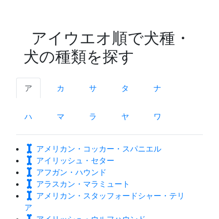
アイウエオ順で犬種・
犬の種類を探す
ア
カ
サ
タ
ナ
ハ
マ
ラ
ヤ
ワ
アメリカン・コッカー・スパニエル
アイリッシュ・セター
アフガン・ハウンド
アラスカン・マラミュート
アメリカン・スタッフォードシャー・テリ
ア
アイリッシュ・ウルフハウンド