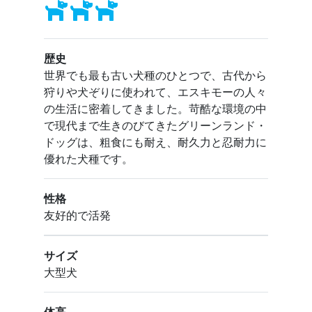
歴史
世界でも最も古い犬種のひとつで、古代から
狩りや犬ぞりに使われて、エスキモーの人々
の生活に密着してきました。苛酷な環境の中
で現代まで生きのびてきたグリーンランド・
ドッグは、粗食にも耐え、耐久力と忍耐力に
優れた犬種です。
性格
友好的で活発
サイズ
大型犬
体高