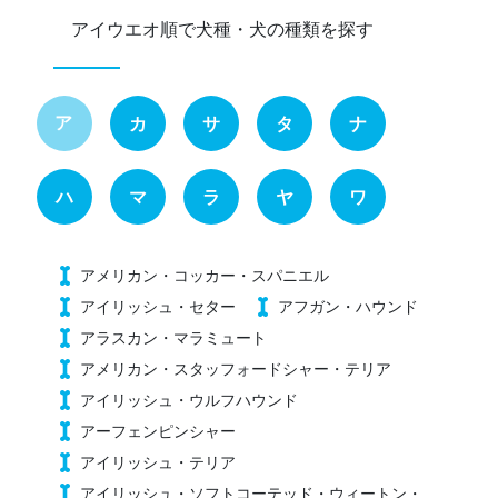
アイウエオ順で犬種・犬の種類を探す
ア
カ
サ
タ
ナ
ハ
マ
ラ
ヤ
ワ
アメリカン・コッカー・スパニエル
アイリッシュ・セター
アフガン・ハウンド
アラスカン・マラミュート
アメリカン・スタッフォードシャー・テリア
アイリッシュ・ウルフハウンド
アーフェンピンシャー
アイリッシュ・テリア
アイリッシュ・ソフトコーテッド・ウィートン・