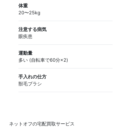
体重
20〜25kg
注意する病気
眼疾患
運動量
多い (自転車で60分×2)
手入れの仕方
獣毛ブラシ
ネットオフの宅配買取サービス