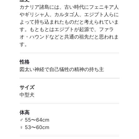
カナリア諸島には、古い時代にフェニキア人
やギリシャ人、カルタゴ人、エジプト人らに
よって持ち込まれたものだと考えられていま
す。もともとはエジプトが起源で、ファラ
オ・ハウンドなどと共通の祖先だと思われま
す。
性格
図太い神経で自己犠牲の精神の持ち主
サイズ
中型犬
体高
♂ 55〜64cm
♀ 53〜60cm